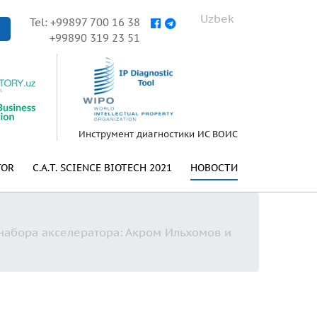
Uzbek
Tel: +99897 700 16 38
+99890 319 23 51
Инструмент диагностики ИС ВОИС
TOR
C.A.T. SCIENCE BIOTECH 2021
НОВОСТИ
3 набора акселератора: Акром Ильхомов и
а