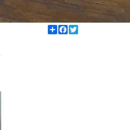
Share
Facebook
Twitter
в