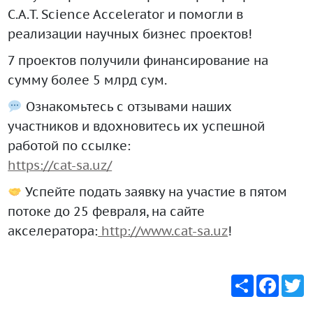
C.A.T. Science Accelerator и помогли в
реализации научных бизнес проектов!
7 проектов получили финансирование на
сумму более 5 млрд сум.
Ознакомьтесь с отзывами наших
участников и вдохновитесь их успешной
работой по ссылке:
https://cat-sa.uz/
Успейте подать заявку на участие в пятом
потоке до 25 февраля, на сайте
акселератора:
http://www.cat-sa.uz
!
Share
Faceb
T