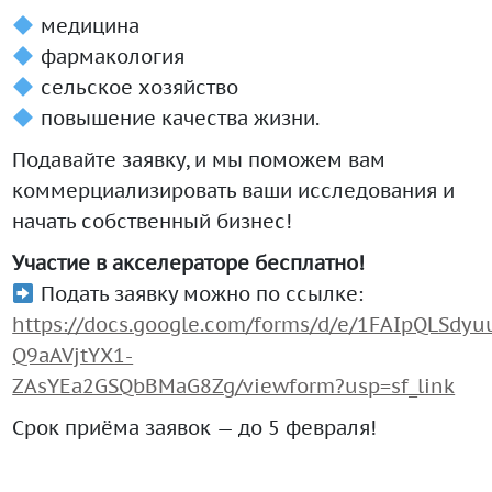
медицина
фармакология
сельское хозяйство
повышение качества жизни.
Подавайте заявку, и мы поможем вам
коммерциализировать ваши исследования и
начать собственный бизнес!
Участие в акселераторе бесплатно!
Подать заявку можно по ссылке:
https://docs.google.com/forms/d/e/1FAIpQLSdyu
Q9aAVjtYX1-
ZAsYEa2GSQbBMaG8Zg/viewform?usp=sf_link
Срок приёма заявок — до 5 февраля!