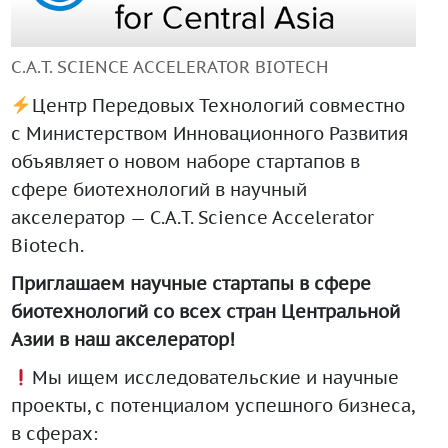
+99890 319 23 51
C.A.T. SCIENCE ACCELERATOR BIOTECH
Центр Передовых Технологий совместно
с Министерством Инновационного Развития
объявляет о новом наборе стартапов в
сфере биотехнологий в научный
акселератор — C.A.T. Science Accelerator
Biotech.
Инструмент диагностики ИС ВОИС
Приглашаем научные стартапы в сфере
биотехнологий со всех стран Центральной
Азии в наш акселератор!
Мы ищем исследовательские и научные
проекты, с потенциалом успешного бизнеса,
в сферах: