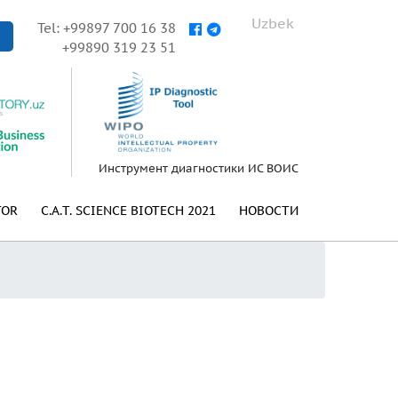
Uzbek
Tel: +99897 700 16 38
+99890 319 23 51
Инструмент диагностики ИС ВОИС
TOR
C.A.T. SCIENCE BIOTECH 2021
НОВОСТИ
а