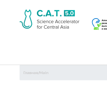
Главная
/
Main