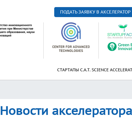
ПОДАТЬ ЗАЯВКУ В АКСЕЛЕРАТОР
СТАРТАПЫ C.A.T. SCIENCE ACCELERA
Новости акселератор