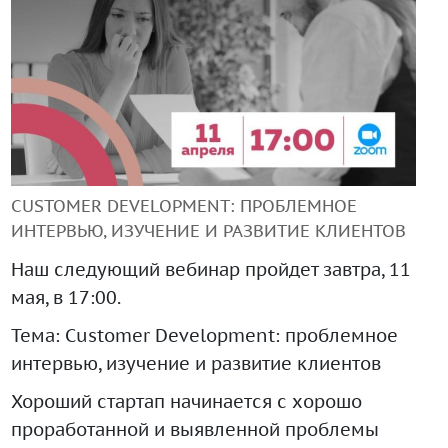
+99890 319 23 51
CUSTOMER DEVELOPMENT: ПРОБЛЕМНОЕ
ИНТЕРВЬЮ, ИЗУЧЕНИЕ И РАЗВИТИЕ КЛИЕНТОВ
Наш следующий вебинар пройдет завтра, 11
Инструмент диагностики ИС ВОИС
мая, в 17:00.
Тема: Customer Development: проблемное
интервью, изучение и развитие клиентов
Хороший стартап начинается с хорошо
проработанной и выявленной проблемы