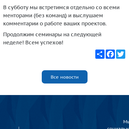
В субботу мы встретимся отдельно со всеми
менторами (без команд) и выслушаем
комментарии о работе ваших проектов.
Продолжим семинары на следующей
неделе! Всем успехов!
Share
Faceb
T
Все новости
Мы
социаль