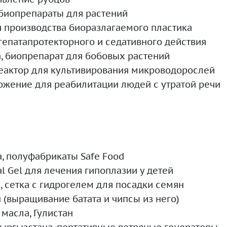
 биопрепараты для растений
ия производства биоразлагаемого пластика
 гепатапротекторного и седативного действия
, биопрепарат для бобовых растений
реактор для культивирования микроводорослей
ложение для реабилитации людей с утратой речи
а, полуфабрикаты Safe Food
al Gel для лечения гипоплазии у детей
, сетка с гидрогелем для посадки семян
н (выращивание батата и чипсы из него)
 масла, Гулистан