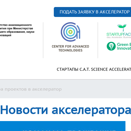
ПОДАТЬ ЗАЯВКУ В АКСЕЛЕРАТОР
СТАРТАПЫ C.A.T. SCIENCE ACCELERA
ра проектов в акселератор
Новости акселератор