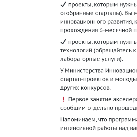
проекты, которым нужны
отобранные стартапы). Вы 
инновационного развития, к
прохождения 6-месячной п
проекты, которым нужны
технологий (обращайтесь к
лабораторные услуги).
У Министерства Инновацион
стартап-проектов и молоды
других конкурсов.
Первое занятие акселера
сообщим отдельно прошедш
Напоминаем, что программа
интенсивной работы над в