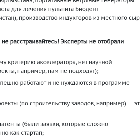
 Кыргызстана, портативные ветряные генераторы
паста для лечения пульпита Биодент
истан), производство индукторов из местного сыр
 не расстраивайтесь! Эксперты не отобрали
му критерию акселератора, нет научной
екты, например, нам не подходят);
спешно работают и не нуждаются в программе
кты (по строительству заводов, например) — эт
атенты (были заявки, которые сложно
о как стартап;