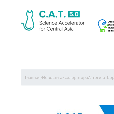
Главная
/
Новости акселератора
/
Итоги отбо