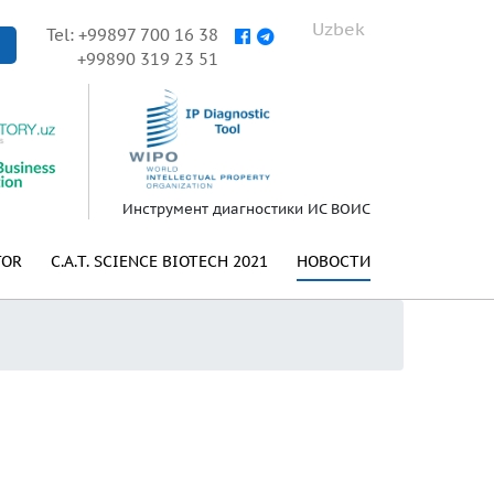
Uzbek
Tel: +99897 700 16 38
+99890 319 23 51
Инструмент диагностики ИС ВОИС
TOR
C.A.T. SCIENCE BIOTECH 2021
НОВОСТИ
а