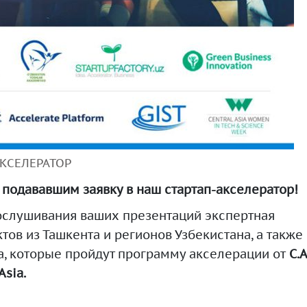
АКСЕЛЕРАТОР
подававшим заявку в наш стартап-акселератор!
ослушивания ваших презентаций экспертная
ов из Ташкента и регионов Узбекистана, а также
а, которые пройдут программу акселерации от
C.A
Asia.