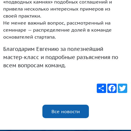
«подводных камнях» подобных соглашений и
привела несколько интересных примеров из
своей практики.
Не менее важный вопрос, рассмотренный на
семинаре — распределение долей в команде
основателей стартапа.
Благодарим Евгению за полезнейший
мастер-класс и подробные разъяснения по
всем вопросам команд.
Share
Faceb
T
Все новости