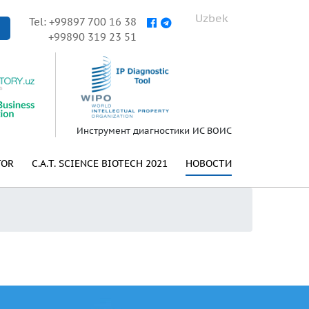
Uzbek
Tel: +99897 700 16 38
+99890 319 23 51
Инструмент диагностики ИС ВОИС
TOR
C.A.T. SCIENCE BIOTECH 2021
НОВОСТИ
а