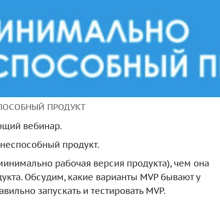
ПОСОБНЫЙ ПРОДУКТ
ющий вебинар.
знеспособный продукт.
(минимально рабочая версия продукта), чем она
дукта. Обсудим, какие варианты MVP бывают у
авильно запускать и тестировать MVP.