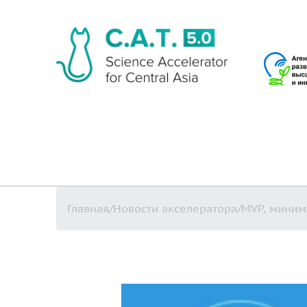
Главная
/
Новости акселератора
/
MVP, миним