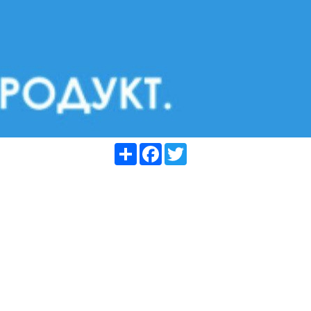
Share
Facebook
Twitter