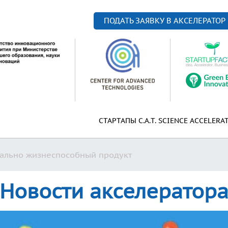
ПОДАТЬ ЗАЯВКУ В АКСЕЛЕРАТОР
СТАРТАПЫ C.A.T. SCIENCE ACCELERA
ально жизнеспособный продукт
Новости акселератор