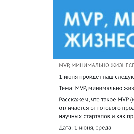
MVP, МИНИМАЛЬНО ЖИЗНЕС
1 июня пройдет наш следу
Тема: MVP, минимально жи
Расскажем, что такое MVP 
отличается от готового про
научных стартапов и как пр
Дата: 1 июня, среда