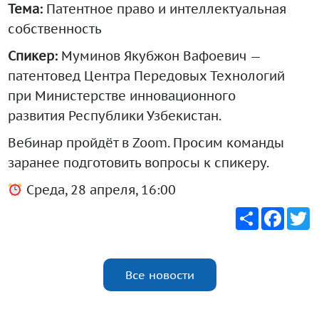
Тема:
Патентное право и интеллектуальная
собственность
Спикер:
Муминов Якубжон Вафоевич —
патентовед Центра Передовых Технологий
при Министерстве инновационного
развития Республики Узбекистан.
Вебинар пройдёт в Zoom. Просим команды
заранее подготовить вопросы к спикеру.
Среда, 28 апреля, 16:00
Share
Faceb
T
Все новости