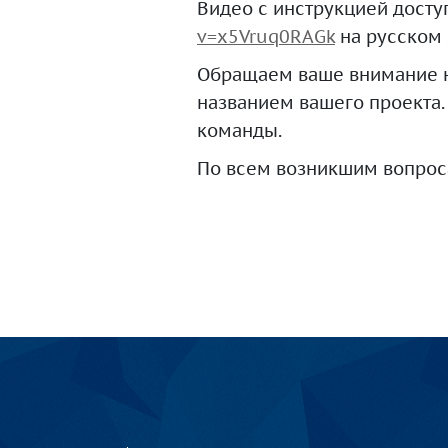
Видео с инструкцией дост
v=x5Vruq0RAGk
на русском
Обращаем ваше внимание н
названием вашего проекта.
команды.
По всем возникшим вопроса