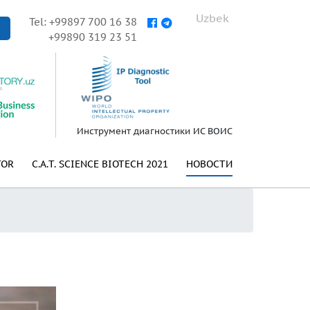
Uzbek
Tel: +99897 700 16 38
+99890 319 23 51
Инструмент диагностики ИС ВОИС
TOR
C.A.T. SCIENCE BIOTECH 2021
НОВОСТИ
а