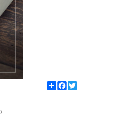
Share
Facebook
Twitter
a