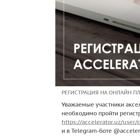
РЕГИСТРАЦИЯ НА ОНЛАЙН П
Уважаемые участники аксел
необходимо пройти регист
https://accelerator.uz/use
и в Telegram-боте @acceler