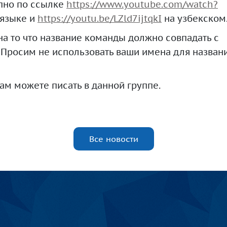
упно по ссылке
https://www.youtube.com/watch?
 языке и
https://youtu.be/LZld7ijtqkI
на узбекском
а то что название команды должно совпадать с
 Просим не использовать ваши имена для назван
м можете писать в данной группе.
Все новости