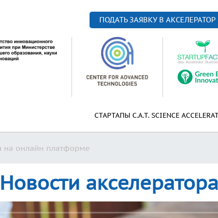
ПОДАТЬ ЗАЯВКУ В АКСЕЛЕРАТОР
СТАРТАПЫ C.A.T. SCIENCE ACCELERA
я на онлайн платформе
Новости акселератор