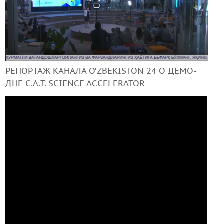
+99890 319 23 51
РЕПОРТАЖ КАНАЛА O’ZBEKISTON 24 О ДЕМО-
ДНЕ C.A.T. SCIENCE ACCELERATOR
Инструмент диагностики ИС ВОИС