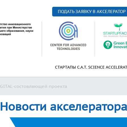
ПОДАТЬ ЗАЯВКУ В АКСЕЛЕРАТОР
СТАРТАПЫ C.A.T. SCIENCE ACCELERA
IGITAL-состовляющей проекта
Новости акселератор