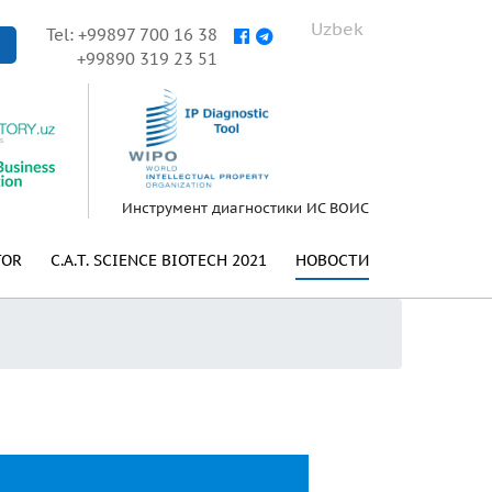
Uzbek
Tel: +99897 700 16 38
+99890 319 23 51
Инструмент диагностики ИС ВОИС
TOR
C.A.T. SCIENCE BIOTECH 2021
НОВОСТИ
а