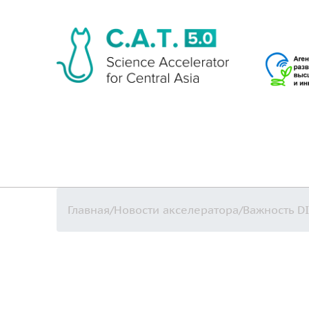
Главная
/
Новости акселератора
/
Важность D