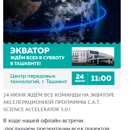
+99890 319 23 51
Инструмент диагностики ИС ВОИС
24 ИЮНЯ ЖДЁМ ВСЕ КОМАНДЫ НА ЭКВАТОРЕ
АКСЕЛЕРАЦИОННОЙ ПРОГРАММЫ C.A.T.
SCIENCE ACCELERATOR 5.0.!
В ходе нашей офлайн-встречи:
-послушаем презентации всех проектов;