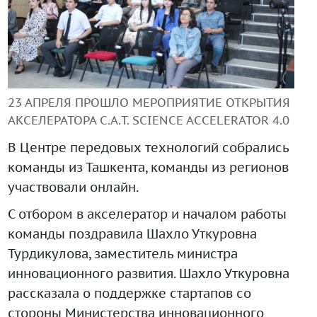
+99890 319 23 51
23 АПРЕЛЯ ПРОШЛО МЕРОПРИЯТИЕ ОТКРЫТИЯ
АКСЕЛЕРАТОРА C.A.T. SCIENCE ACCELERATOR 4.0
В Центре передовых технологий собрались
команды из Ташкента, команды из регионов
участвовали онлайн.
Инструмент диагностики ИС ВОИС
С отбором в акселератор и началом работы
команды поздравила Шахло Уткуровна
Турдикулова, заместитель министра
инновационного развития. Шахло Уткуровна
рассказала о поддержке стартапов со
стороны Министерства инновационного