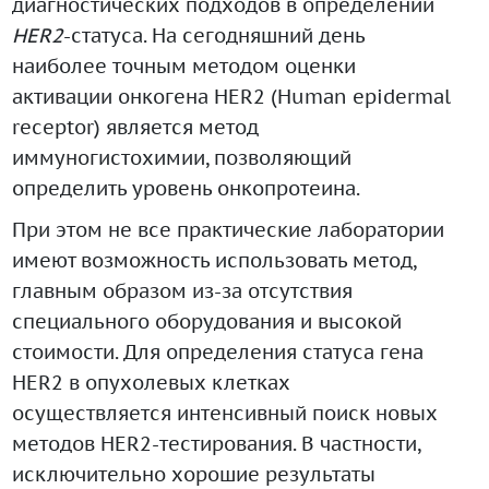
диагностических подходов в определении
HER2
-статуса. На сегодняшний день
наиболее точным методом оценки
активации онкогена HER2 (Human epidermal
receptor) является метод
иммуногистохимии, позволяющий
определить уровень онкопротеина.
При этом не все практические лаборатории
имеют возможность использовать метод,
главным образом из-за отсутствия
специального оборудования и высокой
стоимости. Для определения статуса гена
HER2 в опухолевых клетках
осуществляется интенсивный поиск новых
методов HER2-тестирования. В частности,
исключительно хорошие результаты