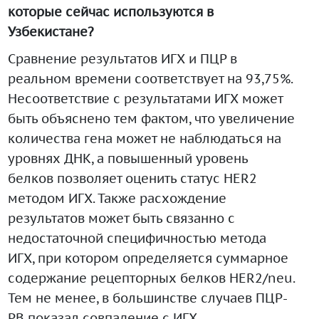
которые сейчас используются в
Узбекистане?
Сравнение результатов ИГХ и ПЦР в
реальном времени соответствует на 93,75%.
Несоответствие с результатами ИГХ может
быть объяснено тем фактом, что увеличение
количества гена может не наблюдаться на
уровнях ДНК, а повышенный уровень
белков позволяет оценить статус HER2
методом ИГХ. Также расхождение
результатов может быть связанно с
недостаточной специфичностью метода
ИГХ, при котором определяется суммарное
содержание рецепторных белков HER2/neu.
Тем не менее, в большинстве случаев ПЦР-
РВ показал совпадение с ИГХ.