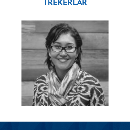
TREKERLAR
SAIDA YUSUPOVA
CEO GREEN BUSINESS INNOVATION