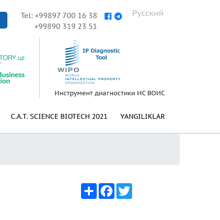
Русский
Tel: +99897 700 16 38
+99890 319 23 51
Инструмент диагностики ИС ВОИС
C.A.T. SCIENCE BIOTECH 2021
YANGILIKLAR
Share
Facebook
Twitter