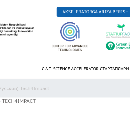
AKSELERATORGA ARIZA BERISH
C.A.T. SCIENCE ACCELERATOR СТАРТАПЛАРИ
Русский) Tech4Impact
) TECH4IMPACT