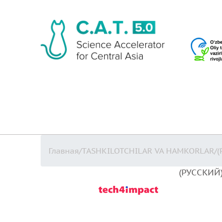
Главная
/
TASHKILOTCHILAR VA HAMKORLAR
/
(
(РУССКИЙ