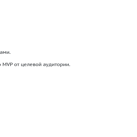
ами.
о MVP от целевой аудитории.