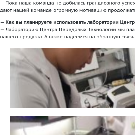
— Пока наша команда не добилась грандиозного успех
дают нашей команде огромную мотивацию продолжать 
— Как вы планируете использовать лаборатории Цент
— Лабораторию Центра Передовых Технологий мы план
нашего продукта. А также надеемся на обратную связь