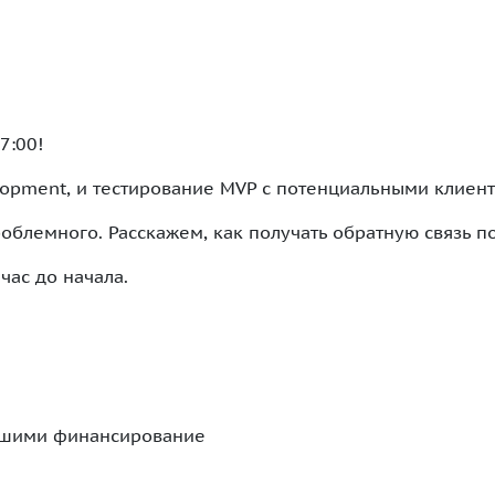
7:00!
opment, и тестирование MVP с потенциальными клиент
облемного. Расскажем, как получать обратную связь п
час до начала.
чившими финансирование