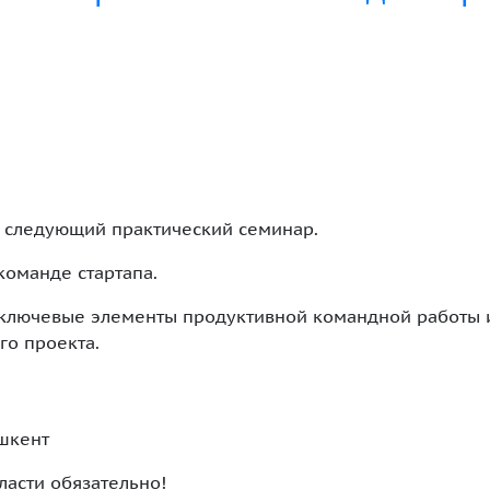
 следующий практический семинар.
оманде стартапа.
 ключевые элементы продуктивной командной работы 
о проекта.
ашкент
ласти обязательно!