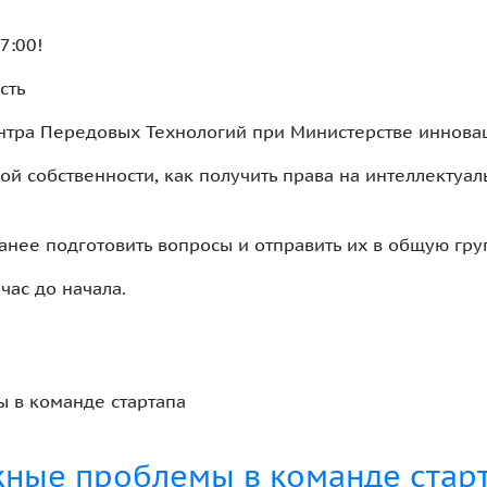
7:00!
сть
тра Передовых Технологий при Министерстве инновац
ой собственности, как получить права на интеллектуал
нее подготовить вопросы и отправить их в общую гру
час до начала.
 в команде стартапа
ные проблемы в команде стар