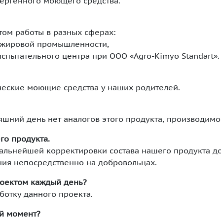
лергенного моющего средства.
том работы в разных сферах:
о жировой промышленности,
спытательного центра при ООО «Agro-Kimyo Standart».
ические моющие средства у наших родителей.
няшний день нет аналогов этого продукта, производимо
го продукта.
дальнейшей корректировки состава нашего продукта д
ния непосредственно на добровольцах.
роектом каждый день?
ботку данного проекта.
й момент?