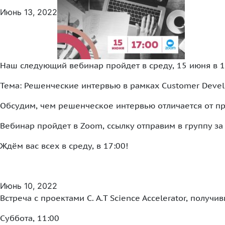
Июнь 13, 2022
Наш следующий вебинар пройдет в среду, 15 июня в 1
Тема: Решенческие интервью в рамках Customer Devel
Обсудим, чем решенческое интервью отличается от пр
Вебинар пройдет в Zoom, ссылку отправим в группу за 
Ждём вас всех в среду, в 17:00!
Июнь 10, 2022
Встреча с проектами C. A.T Science Accelerator, полу
Суббота, 11:00