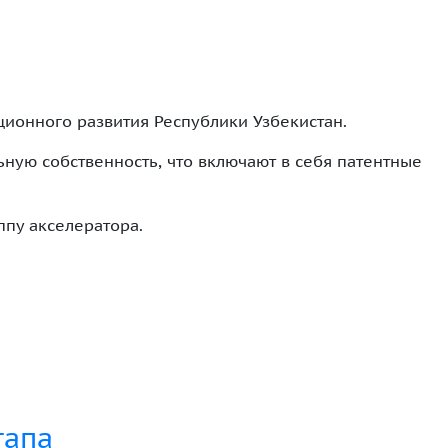
ионного развития Республики Узбекистан.
ьную собственность, что включают в себя патентные
ппу акселератора.
тапа