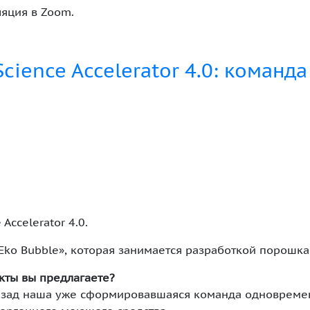
ляция в Zoom.
Science Accelerator 4.0: команд
Accelerator 4.0.
Eko Bubble», которая занимается разработкой порошка
кты вы предлагаете?
назад наша уже сформировавшаяся команда одновремен