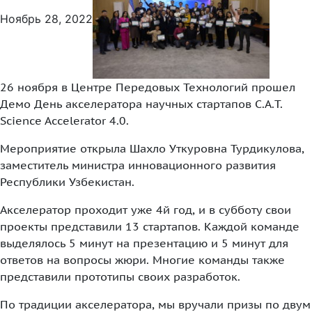
+99890 319 23 51
Ноябрь 28, 2022
26 ноября в Центре Передовых Технологий прошел
Демо День акселератора научных стартапов C.A.T.
Science Accelerator 4.0.
Мероприятие открыла Шахло Уткуровна Турдикулова,
заместитель министра инновационного развития
Республики Узбекистан.
Инструмент диагностики ИС ВОИС
Акселератор проходит уже 4й год, и в субботу свои
проекты представили 13 стартапов. Каждой команде
выделялось 5 минут на презентацию и 5 минут для
ответов на вопросы жюри. Многие команды также
представили прототипы своих разработок.
По традиции акселератора, мы вручали призы по двум