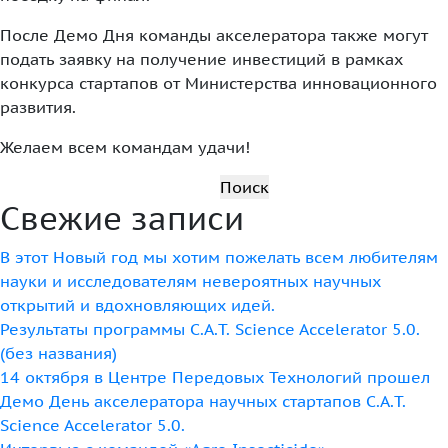
После Демо Дня команды акселератора также могут
подать заявку на получение инвестиций в рамках
конкурса стартапов от Министерства инновационного
развития.
Желаем всем командам удачи!
Найти:
Свежие записи
В этот Новый год мы хотим пожелать всем любителям
науки и исследователям невероятных научных
открытий и вдохновляющих идей.
Результаты программы C.A.T. Science Accelerator 5.0.
(без названия)
14 октября в Центре Передовых Технологий прошел
Демо День акселератора научных стартапов C.A.T.
Science Accelerator 5.0.