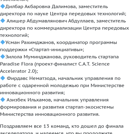
Дилбар Акбаровна Далимова, заместитель
директора по науке Центра передовых технологий;
Алишер Абдумавлянович Абдуллаев, заместитель
директора по коммерциализации Центра передовых
технологий;
Усман Рахимджанов, координатор программы
поддержки «Стартап-инициативы»;
Зилола Муминджанова, руководитель стартапа
Paradise Flora (проект-финалист C.A.T. Science
Accelerator 2.0);
Фирдавс Нематзода, начальник управления по
работе с одаренной молодежью при Министерстве
инновационного развития;
Азизбек Ильхамов, начальник управления
формирования и развития стартап-экосистемы
Министерства инновационного развития.
Поздравляем все 13 команд, кто дошел до финала
акселератора, и надеемся, что вы продолжите