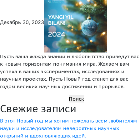
+99890 319 23 51
Декабрь 30, 2023
Пусть ваша жажда знаний и любопытство приведут вас
к новым горизонтам понимания мира. Желаем вам
успеха в ваших экспериментах, исследованиях и
научных проектах. Пусть Новый год станет для вас
годом великих научных достижений и прорывов.
Инструмент диагностики ИС ВОИС
Найти:
Свежие записи
В этот Новый год мы хотим пожелать всем любителям
науки и исследователям невероятных научных
открытий и вдохновляющих идей.