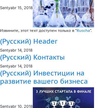
+99890 319 23 51
Sentyabr 15, 2018
Извините, этот техт доступен только в “
Ruscha
”.
(Русский) Header
Sentyabr 14, 2018
(Русский) Контакты
Sentyabr 14, 2018
Инструмент диагностики ИС ВОИС
(Русский) Инвестиции на
развитие вашего бизнеса
Sentyabr 10, 2018