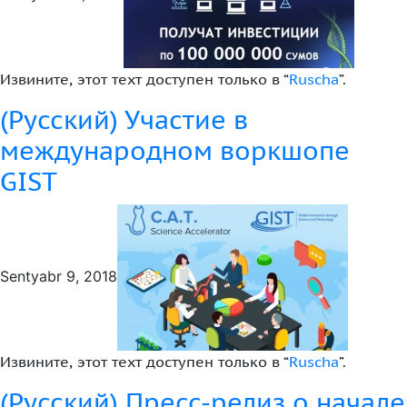
Извините, этот техт доступен только в “
Ruscha
”.
(Русский) Участие в
международном воркшопе
GIST
Sentyabr 9, 2018
Извините, этот техт доступен только в “
Ruscha
”.
(Русский) Пресс-релиз о начале