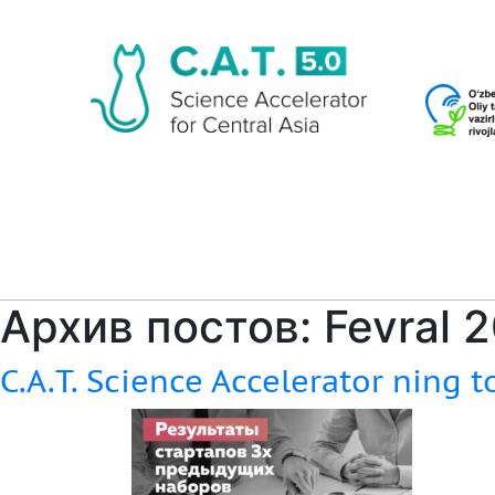
Архив постов: Fevral 
C.A.T. Science Accelerator ning to