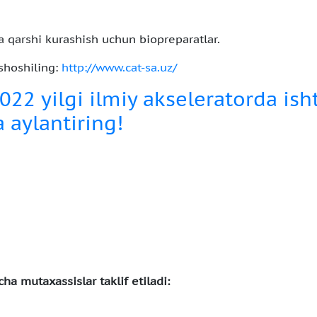
a qarshi kurashish uchun biopreparatlar.
shoshiling:
http://www.cat-sa.uz/
2022 yilgi ilmiy akseleratorda ish
 aylantiring!
ha mutaxassislar taklif etiladi: