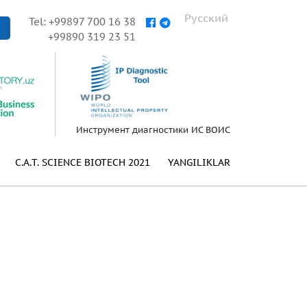
Русский
Tel: +99897 700 16 38
+99890 319 23 51
Инструмент диагностики ИС ВОИС
C.A.T. SCIENCE BIOTECH 2021
YANGILIKLAR